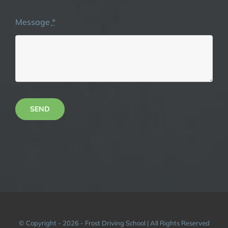
Message
*
SEND
© Copyright - 2026 - Frost Driving School | All Rights Reserved