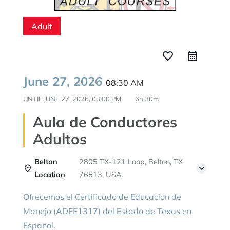
Adult
favorite_border
June 27, 2026
08:30 AM
UNTIL
JUNE 27, 2026, 03:00 PM
6h 30m
Aula de Conductores
Adultos
Belton
2805 TX-121 Loop, Belton, TX
Location
76513, USA
Ofrecemos el Certificado de Educacion de
Manejo (ADEE1317) del Estado de Texas en
Espanol.