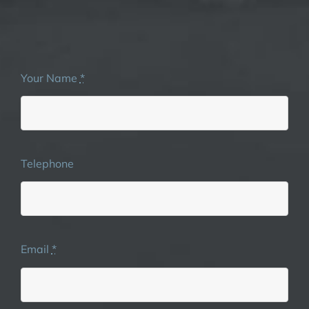
Your Name
*
Telephone
Email
*