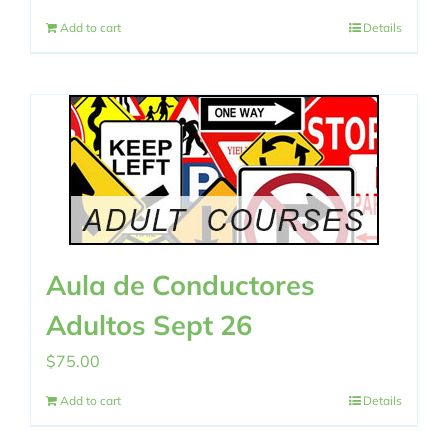
Add to cart
Details
Aula de Conductores
Adultos Sept 26
$
75.00
Add to cart
Details